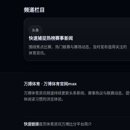
频道栏目
头条
快速捕捉热榜赛事新闻
围绕焦点比赛、热门联赛与赛场动态，及时发布值得关注的
体育资讯。
万搏体育 · 万博体育官网max
万搏体育资讯频道持续更新头条新闻、赛事热议与联赛动态，提
体阅读习惯的浏览体验。
首页
体育资讯
万博比分
平台简介
快速链接