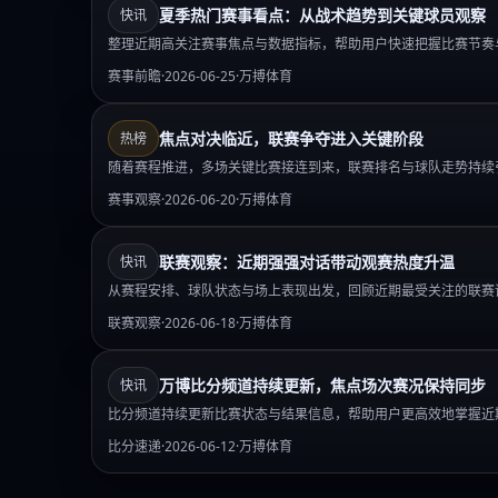
夏季热门赛事看点：从战术趋势到关键球员观察
快讯
整理近期高关注赛事焦点与数据指标，帮助用户快速把握比赛节奏
赛事前瞻
·
2026-06-25
·
万搏体育
焦点对决临近，联赛争夺进入关键阶段
热榜
随着赛程推进，多场关键比赛接连到来，联赛排名与球队走势持续
赛事观察
·
2026-06-20
·
万搏体育
联赛观察：近期强强对话带动观赛热度升温
快讯
从赛程安排、球队状态与场上表现出发，回顾近期最受关注的联赛
联赛观察
·
2026-06-18
·
万搏体育
万博比分频道持续更新，焦点场次赛况保持同步
快讯
比分频道持续更新比赛状态与结果信息，帮助用户更高效地掌握近
比分速递
·
2026-06-12
·
万搏体育