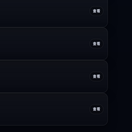
查看
查看
查看
查看