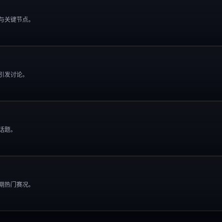
与关键节点。
引发讨论。
话题。
期热门赛况。