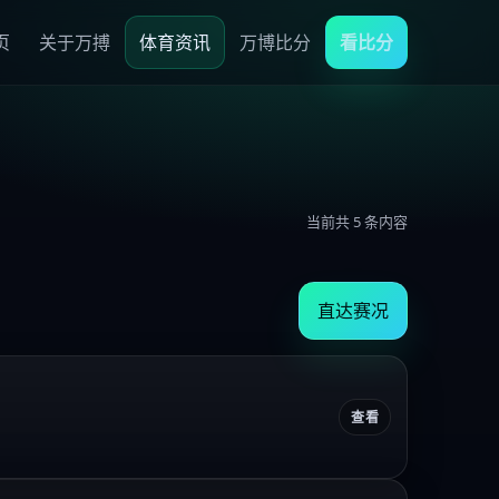
页
关于万搏
体育资讯
万博比分
看比分
当前共
5
条内容
直达赛况
查看